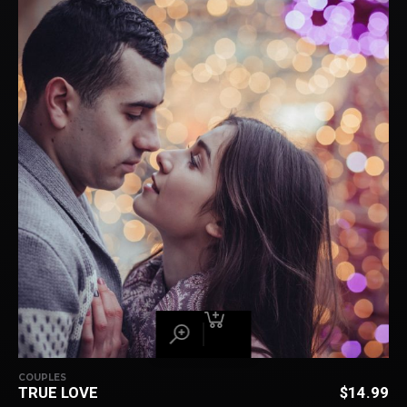
COUPLES
TRUE LOVE
$
14.99