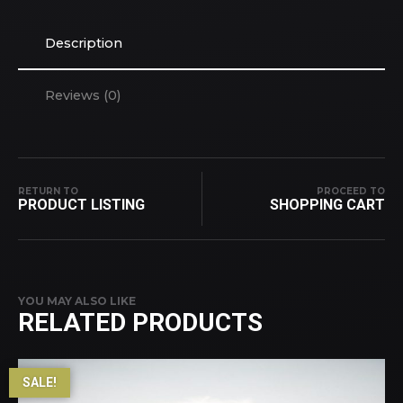
Description
Reviews (0)
RETURN TO
PROCEED TO
PRODUCT LISTING
SHOPPING CART
YOU MAY ALSO LIKE
RELATED PRODUCTS
SALE!