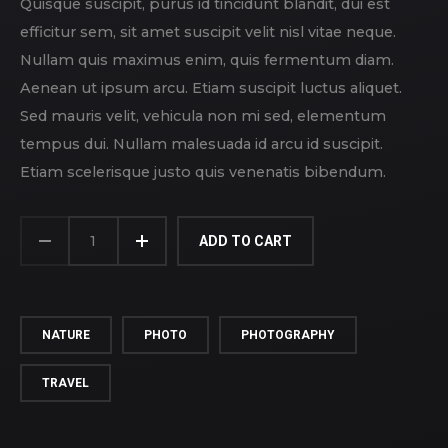
Quisque suscipit, purus id tincidunt blandit, dui est
efficitur sem, sit amet suscipit velit nisl vitae neque.
Nullam quis maximus enim, quis fermentum diam.
Aenean ut ipsum arcu. Etiam suscipit luctus aliquet.
Sed mauris velit, vehicula non mi sed, elementum
tempus dui. Nullam malesuada id arcu id suscipit.
Etiam scelerisque justo quis venenatis bibendum.
FLIP-
FLAP
ADD TO CART
QUANTITY
NATURE
PHOTO
PHOTOGRAPHY
TRAVEL