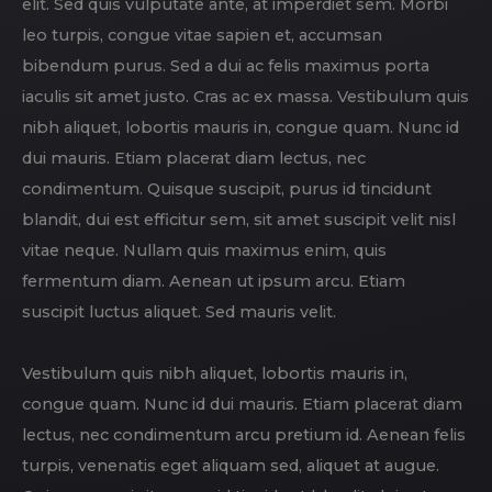
elit. Sed quis vulputate ante, at imperdiet sem. Morbi
leo turpis, congue vitae sapien et, accumsan
bibendum purus. Sed a dui ac felis maximus porta
iaculis sit amet justo. Cras ac ex massa. Vestibulum quis
nibh aliquet, lobortis mauris in, congue quam. Nunc id
dui mauris. Etiam placerat diam lectus, nec
condimentum. Quisque suscipit, purus id tincidunt
blandit, dui est efficitur sem, sit amet suscipit velit nisl
vitae neque. Nullam quis maximus enim, quis
fermentum diam. Aenean ut ipsum arcu. Etiam
suscipit luctus aliquet. Sed mauris velit.
Vestibulum quis nibh aliquet, lobortis mauris in,
congue quam. Nunc id dui mauris. Etiam placerat diam
lectus, nec condimentum arcu pretium id. Aenean felis
turpis, venenatis eget aliquam sed, aliquet at augue.