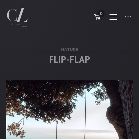
0
NATURE
FLIP-FLAP