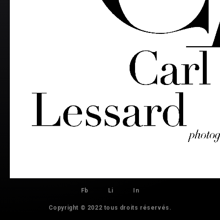
Fb
Li
In
Copyright © 2022 tous droits réservés.