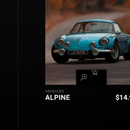
VEHICLES
ALPINE
$
14