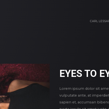
CARL LESS
EYES TO E
Lorem ipsum dolor sit amet,
vulputate ante, at imperdie
sapien et, accumsan bibend