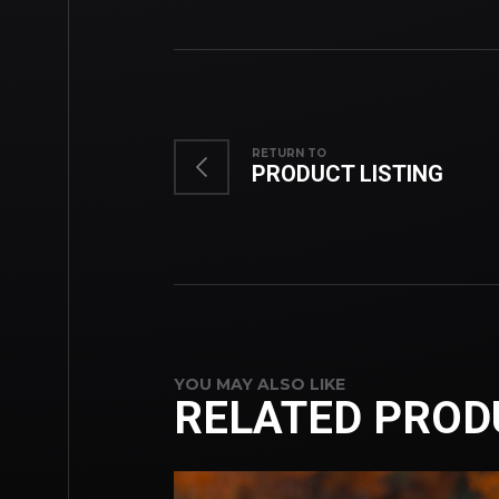
RETURN TO
PRODUCT LISTING
YOU MAY ALSO LIKE
RELATED PROD