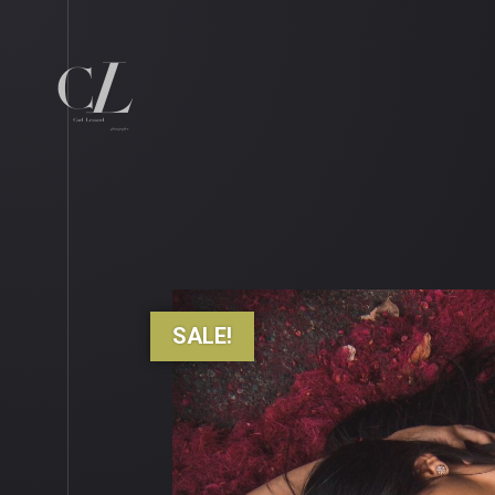
SALE!