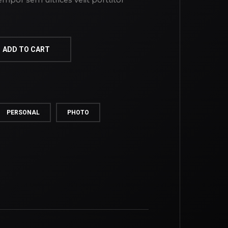
mpor sem ultrices velit porttitor
ADD TO CART
PERSONAL
PHOTO